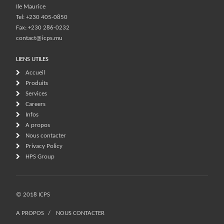
Ile Maurice
Tel: +230 405-0850
Fax: +230 286-0232
contact@icps.mu
LIENS UTILES
Accueil
Produits
Services
Careers
Infos
A propos
Nous contacter
Privacy Policy
HPS Group
© 2018 ICPS
A PROPOS
NOUS CONTACTER