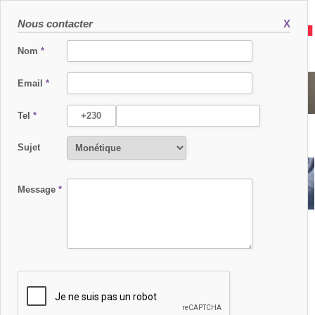
Nous contacter
X
Nom
*
Email
*
SERVICES
Tel
*
Sujet
Message
*
MONÉTIQUE
ETUDE