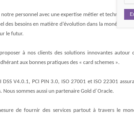
e notre personnel avec une expertise métier et technique, n
iel des besoins en matière d’évolution dans la monétique t
r le futur.
 proposer à nos clients des solutions innovantes autour 
 adhérant aux bonnes pratiques des « card schemes ».
PCI DSS V4.0.1, PCI PIN 3.0, ISO 27001 et ISO 22301 assura
s. Nous sommes aussi un partenaire Gold d´Oracle.
ure de fournir des services partout à travers le monde