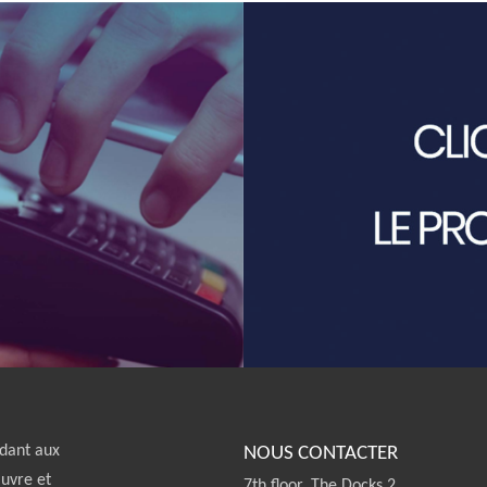
dant aux
NOUS CONTACTER
œuvre et
7th floor, The Docks 2,