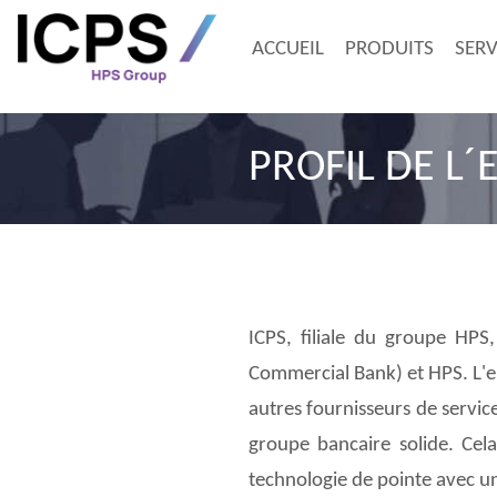
ACCUEIL
PRODUITS
SERV
PROFIL DE L´
ICPS, filiale du groupe HP
Commercial Bank) et HPS. L'
autres fournisseurs de servic
groupe bancaire solide. Cel
technologie de pointe avec 