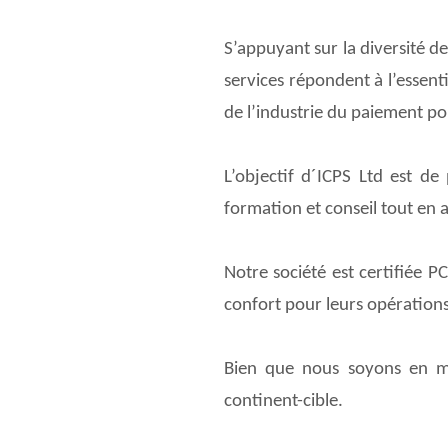
S’appuyant sur la diversité d
services répondent à l’essent
de l’industrie du paiement pou
L’objectif d´ICPS Ltd est de
formation et conseil tout en
Notre société est certifiée 
confort pour leurs opération
Bien que nous soyons en mes
continent-cible.